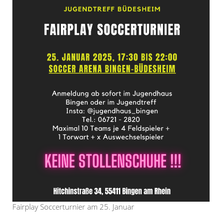
Fairplay Soccerturnier am 25. Januar