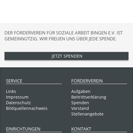
DER FÖRDERVEREIN FÜR SOZIALE ARBEIT BINGEN E.V. IST
GEMEINNÜTZIG. WIR FREUEN UNS ÜBER JEDE SPENDE.
JETZT SPENDEN
SERVICE
FÖRDERVEREIN
Navigation
Navigation
Links
Aufgaben
überspringen
überspringen
Impressum
Beitrittserklärung
Datenschutz
Spenden
Bildquellennachweis
Vorstand
Stellenangebote
EINRICHTUNGEN
KONTAKT