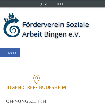
JETZT SPENDEN
Förderverein Soziale
Arbeit Bingen e.V.
Menü
NAVIGATION
ÖFFNUNGSZEITEN