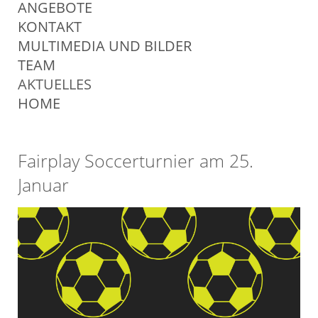
ÜBERSPRINGEN
ANGEBOTE
KONTAKT
MULTIMEDIA UND BILDER
TEAM
AKTUELLES
HOME
Fairplay Soccerturnier am 25.
Januar